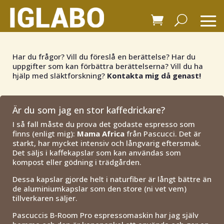
Har du frågor? Vill du föreslå en berättelse? Har du
uppgifter som kan förbättra berättelserna? Vill du ha
hjälp med släktforskning?
Kontakta mig då genast!
Är du som jag en stor kaffedrickare?
I så fall måste du prova det godaste espresso som
finns (enligt mig):
Mama Africa
från Pascucci. Det är
starkt, har mycket intensiv och långvarig eftersmak.
Det säljs i kaffekapslar som kan användas som
kompost eller gödning i trädgården.
Dessa kapslar gjorde helt i naturfiber är långt bättre än
de aluminiumkapslar som den store (ni vet vem)
tillverkaren säljer.
Pascuccis B-Room Pro espressomaskin har jag själv