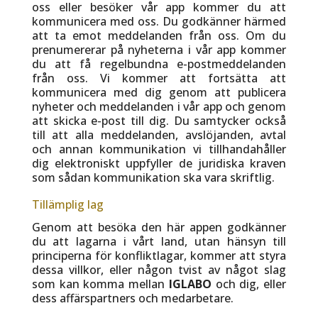
oss eller besöker vår app kommer du att
kommunicera med oss. Du godkänner härmed
att ta emot meddelanden från oss. Om du
prenumererar på nyheterna i vår app kommer
du att få regelbundna e-postmeddelanden
från oss. Vi kommer att fortsätta att
kommunicera med dig genom att publicera
nyheter och meddelanden i vår app och genom
att skicka e-post till dig. Du samtycker också
till att alla meddelanden, avslöjanden, avtal
och annan kommunikation vi tillhandahåller
dig elektroniskt uppfyller de juridiska kraven
som sådan kommunikation ska vara skriftlig.
Tillämplig lag
Genom att besöka den här appen godkänner
du att lagarna i vårt land, utan hänsyn till
principerna för konfliktlagar, kommer att styra
dessa villkor, eller någon tvist av något slag
som kan komma mellan
IGLABO
och dig, eller
dess affärspartners och medarbetare.