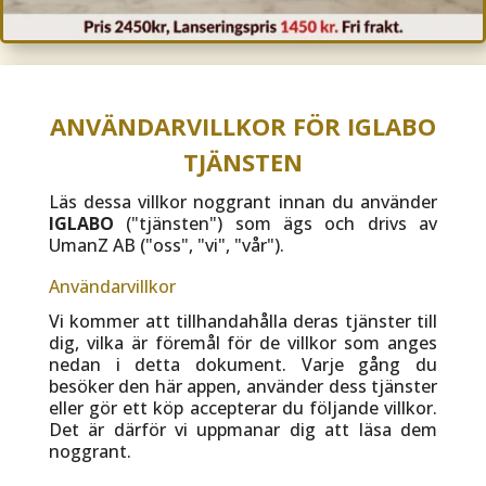
ANVÄNDARVILLKOR FÖR IGLABO
TJÄNSTEN
Läs dessa villkor noggrant innan du använder
IGLABO
("tjänsten") som ägs och drivs av
UmanZ AB ("oss", "vi", "vår").
Användarvillkor
Vi kommer att tillhandahålla deras tjänster till
dig, vilka är föremål för de villkor som anges
nedan i detta dokument. Varje gång du
besöker den här appen, använder dess tjänster
eller gör ett köp accepterar du följande villkor.
Det är därför vi uppmanar dig att läsa dem
noggrant.