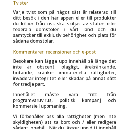
Tvister
Varje tvist som på något sätt är relaterad till
ditt besök i den här appen eller till produkter
du köper från oss ska skiljas av staten eller
federala domstolen i vårt land och du
samtycker till exklusiv behörighet och plats för
sådana domstolar.
Kommentarer, recensioner och e-post
Besökare kan lägga upp innehåll så länge det
inte är obscent, olagligt, ärekränkande,
hotande, kränker immateriella rättigheter,
invaderar integritet eller skadar på annat sätt
för tredje part.
Innehållet måste vara fritt från
programvaruvirus, politisk kampanj och
kommersiell uppmaning.
Vi förbehåller oss alla rättigheter (men inte
skyldigheten) att ta bort och / eller redigera
sådant innehåll. När du lägger upp ditt innehåll