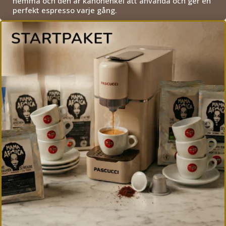
hemma och den är kanonenkel att använda och ger en
perfekt espresso varje gång.