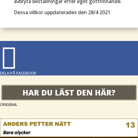
avbryta beställningar efter eget gottfinnande.
Dessa villkor uppdaterades den 28/4 2021

DELA PÅ FACEBOOK
HAR DU LÄST DEN HÄR?
ORIGINAL