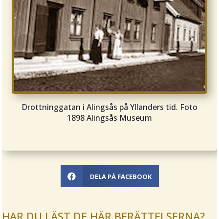
Drottninggatan i Alingsås på Yllanders tid. Foto
1898 Alingsås Museum
DELA PÅ FACEBOOK

HAR DU LÄST DE HÄR BERÄTTELSERNA?