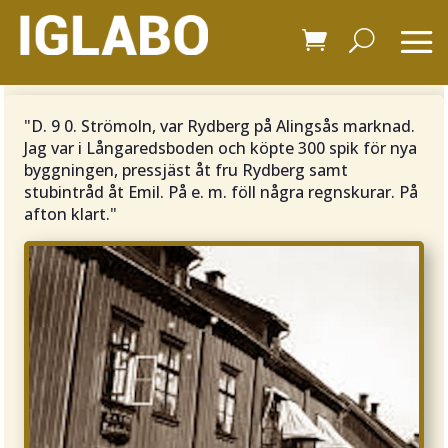
"D. 9 0. Strömoln, var Rydberg på Alingsås marknad.
Jag var i Långaredsboden och köpte 300 spik för nya
byggningen, pressjäst åt fru Rydberg samt
stubintråd åt Emil. På e. m. föll några regnskurar. På
afton klart."