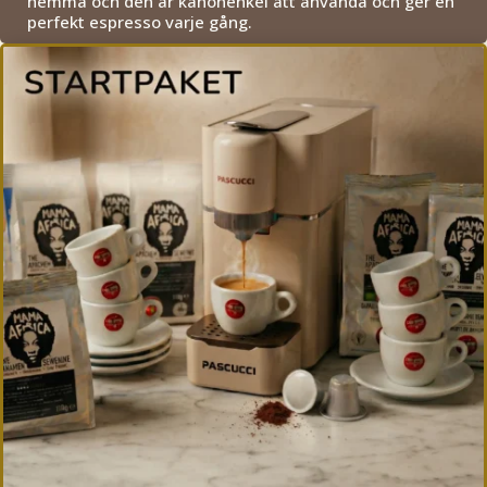
hemma och den är kanonenkel att använda och ger en
perfekt espresso varje gång.