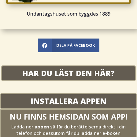
Undantagshuset som byggdes 1889
DELA PÅ FACEBOOK

HAR DU LÄST DEN HÄR?
INSTALLERA APPEN
NU FINNS HEMSIDAN SOM APP!
Ladda ner
appen
så får du berättelserna direkt i din
telefon och dessutom får du ladda ner e-boken