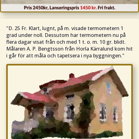
"D. 25 Fr. Klart, lugnt, på m. visade termometern 1
grad under noll. Dessutom har termometern nu på
flera dagar visat från och med 1 t. o. m. 10 gr. blidt.
Målaren A. P. Bengtsson från Horla Kärralund kom hit
i går för att måla och tapetsera i nya byggningen."