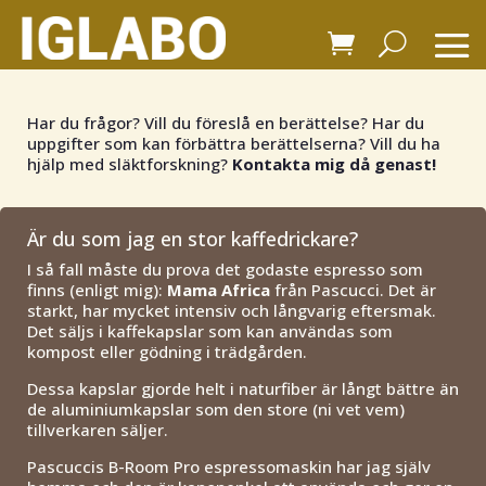
Har du frågor? Vill du föreslå en berättelse? Har du
uppgifter som kan förbättra berättelserna? Vill du ha
hjälp med släktforskning?
Kontakta mig då genast!
Är du som jag en stor kaffedrickare?
I så fall måste du prova det godaste espresso som
finns (enligt mig):
Mama Africa
från Pascucci. Det är
starkt, har mycket intensiv och långvarig eftersmak.
Det säljs i kaffekapslar som kan användas som
kompost eller gödning i trädgården.
Dessa kapslar gjorde helt i naturfiber är långt bättre än
de aluminiumkapslar som den store (ni vet vem)
tillverkaren säljer.
Pascuccis B-Room Pro espressomaskin har jag själv