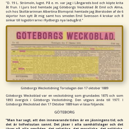
"D. 19 L. Strömoln, lugnt. På e. m. var jag i Långareds bod och köpte krita
åt frun. I Ljurs bod hemtade jag Göteborgs Veckoblad åt Emil och Alma,
och hos Skollärarinnan Albertina Blomqvist hemtade jag återstoden af de 6
skjortor hon sytt åt mig samt hos smeden Emil Svensson 4 krokar och 8
sinkar till logedörrarne i Rydbergs nya ladugård."
Göteborgs Weckotidning Torsdagen den 17 oktober 1889
Göteborgs Weckoblad var en veckotidning som grundades 1875 och som
1893 övergick i Göteborgs Veckotidning. Den utgavs ända till 1977. I
Göteborgs Weckoblad den 17 Oktober 1889 kan vi läsa följande:
GÖTEBORG
”Man har sagt, att den innevarande tiden är en jäsningens tid; och
det är tvifvelsutan sannt. Det jäser i alla samhällslager och det
jäser på alla områden, det religiösa, det moraliska, det politiska,