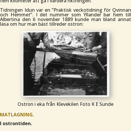
fem kilometer att gå i vardera riktningen.
Tidningen Idun var en
”Praktisk veckotidning för Qvinna
och Hemmet”.
I det nummer som Yllander bar hem til
Albertina den 6 november 1889 kunde man bland annat
läsa om hur man bäst tillreder ostron:
Ostron i eka från Klevekilen Foto K E Sunde
MATLAGNING.
I ostrontiden.