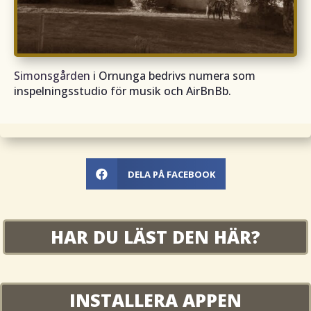
Simonsgården
i Ornunga bedrivs numera som
inspelningsstudio för musik och AirBnBb.
DELA PÅ FACEBOOK

HAR DU LÄST DEN HÄR?
INSTALLERA APPEN