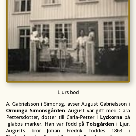
Ljurs bod
A. Gabrielsson i Simonsg. avser August Gabrielsson i
Ornunga Simonsgården
. August var gift med Clara
Pettersdotter, dotter till Carla-Petter i
Lyckorna
på
Iglabos marker. Han var född på
Tolsgården
i Ljur.
Augusts bror Johan Fredrik föddes 1863 i