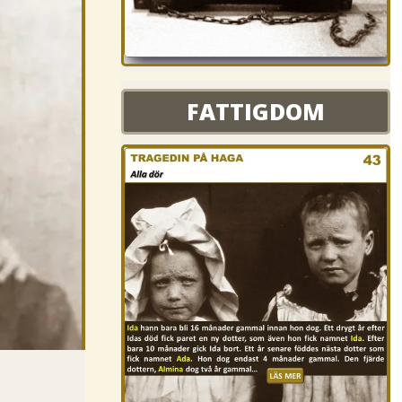
FATTIGDOM
FATTIGDOM