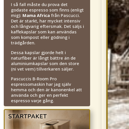
I så fall måste du prova det
godaste espresso som finns (enligt
mig):
Mama Africa
från Pascucci.
Det är starkt, har mycket intensiv
och långvarig eftersmak. Det säljs i
kaffekapslar som kan användas
som kompost eller gödning i
trädgården.
Dessa kapslar gjorde helt i
naturfiber är långt bättre än de
aluminiumkapslar som den store
(ni vet vem) tillverkaren säljer.
Pascuccis B-Room Pro
espressomaskin har jag själv
hemma och den är kanonenkel att
använda och ger en perfekt
espresso varje gång.