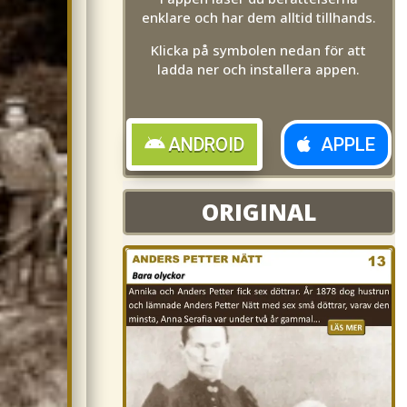
enklare och har dem alltid tillhands.
Klicka på symbolen nedan för att
ladda ner och installera appen.
ANDROID
APPLE
ORIGINAL
ORIGINAL