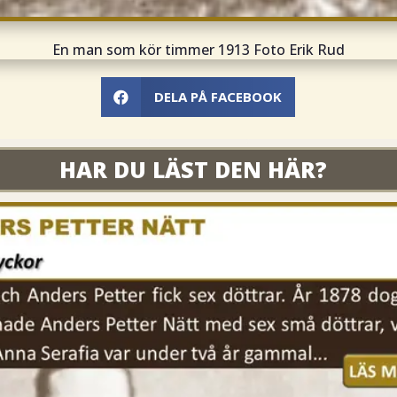
En man som kör timmer 1913 Foto Erik Rud
DELA PÅ FACEBOOK

ORIGINAL
HAR DU LÄST DEN HÄR?