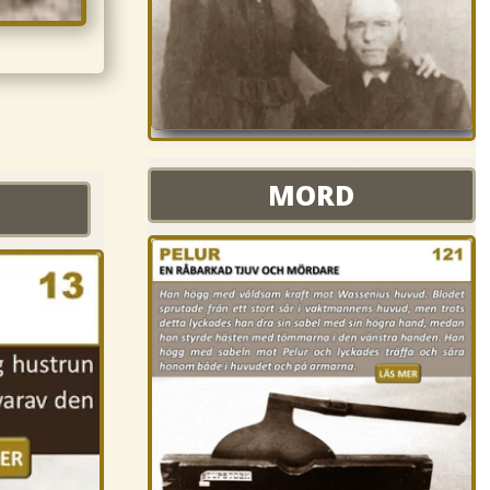
MORD
MORD