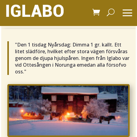
"Den 1 tisdag Nyårsdag: Dimma 1 gr. kallt. Ett
litet slädföre, hvilket efter stora vägen försvåras
genom de djupa hjulspåren. Ingen från Iglabo var
vid Ottesången i Norunga emedan alla försofvo
oss."