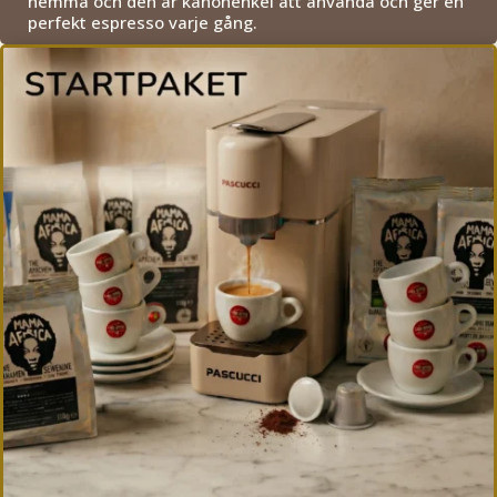
hemma och den är kanonenkel att använda och ger en
perfekt espresso varje gång.