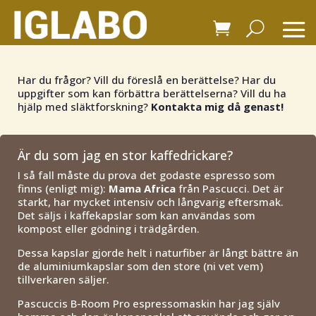
Har du frågor? Vill du föreslå en berättelse? Har du
uppgifter som kan förbättra berättelserna? Vill du ha
hjälp med släktforskning?
Kontakta mig då genast!
Är du som jag en stor kaffedrickare?
I så fall måste du prova det godaste espresso som
finns (enligt mig):
Mama Africa
från Pascucci. Det är
starkt, har mycket intensiv och långvarig eftersmak.
Det säljs i kaffekapslar som kan användas som
kompost eller gödning i trädgården.
Dessa kapslar gjorde helt i naturfiber är långt bättre än
de aluminiumkapslar som den store (ni vet vem)
tillverkaren säljer.
Pascuccis B-Room Pro espressomaskin har jag själv