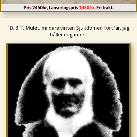
"D. 3 T. Mulet, mildare vinter. Sjukdomen fortfar, jag
håller mig inne."