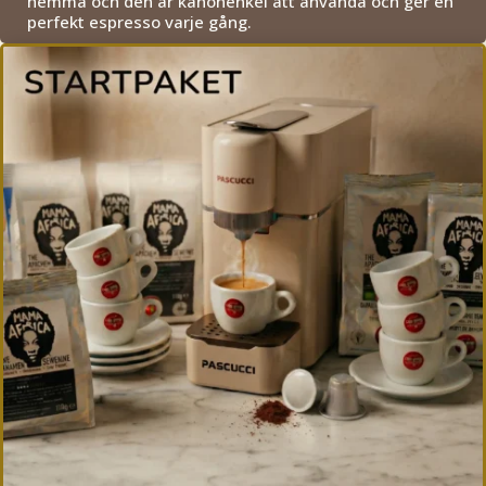
hemma och den är kanonenkel att använda och ger en
perfekt espresso varje gång.