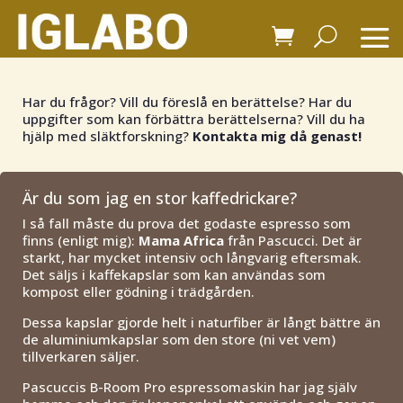
Har du frågor? Vill du föreslå en berättelse? Har du
uppgifter som kan förbättra berättelserna? Vill du ha
hjälp med släktforskning?
Kontakta mig då genast!
Är du som jag en stor kaffedrickare?
I så fall måste du prova det godaste espresso som
finns (enligt mig):
Mama Africa
från Pascucci. Det är
starkt, har mycket intensiv och långvarig eftersmak.
Det säljs i kaffekapslar som kan användas som
kompost eller gödning i trädgården.
Dessa kapslar gjorde helt i naturfiber är långt bättre än
de aluminiumkapslar som den store (ni vet vem)
tillverkaren säljer.
Pascuccis B-Room Pro espressomaskin har jag själv