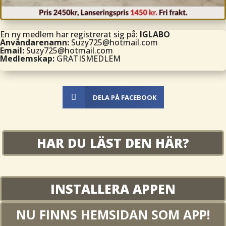
En ny medlem har registrerat sig på:
IGLABO
Användarenamn:
Suzy725@hotmail.com
Email:
Suzy725@hotmail.com
Medlemskap:
GRATISMEDLEM

DELA PÅ FACEBOOK
HAR DU LÄST DEN HÄR?
INSTALLERA APPEN
NU FINNS HEMSIDAN SOM APP!