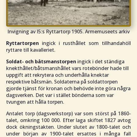
Invigning av I5:s Ryttartorp 1905. Armemuseets arkiv
Ryttartorpen
ingick i rusthållet som tillhandahöll
ryttare till kavalleriet.
Soldat- och båtsmanstorpen
ingick i det ständiga
knekthållet/båtsmanshållet vars rotebönder hade till
uppgift att rekrytera och underhålla knektar
respektive båtsmän. Soldaterna på soldattorpen
gjorde tjänst för kronan och behövde inte göra några
dagsverken. Det var i stället bönderna som var
tvungen att hålla torpen.
Antalet torp (dagsverkstorp) var som störst på 1860-
talet, omkring 100 000. Efter laga skiftet 1827 avtog
dock ökningstakten. Under slutet av 1800-talet och
under början av 1900-talet ersattes i många fall