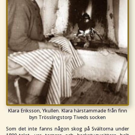
Klara Eriksson, Ykullen. Klara härstammade från finn
byn Trösslingstorp Tiveds socken
Som det inte fanns någon skog på Svältorna under