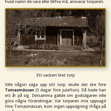
hvad namn de vara eller blifva må, ansvarar torparen.
Ett vackert litet torp
Ville någon säga upp sitt torp, skulle det ske före
Tomasmässan
(3 dagar före julafton). Då hade han
ett år på sig. Detsamma gällde om godsägaren ville
göra några förändringar. Var torparen inte uppsagd
före Tomasmässan, kom ingen uppsägning ifråga på