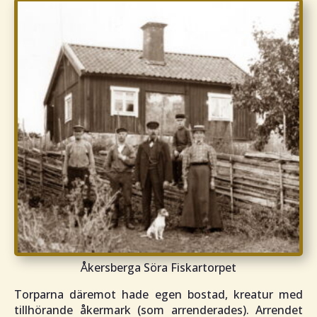
Åkersberga Söra Fiskartorpet
Torparna däremot hade egen bostad, kreatur med
tillhörande åkermark (som arrenderades). Arrendet