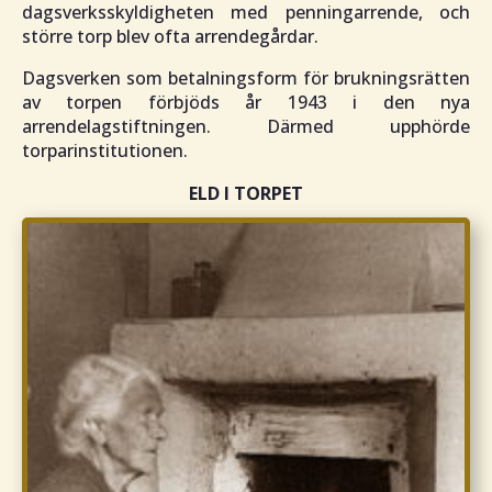
dagsverksskyldigheten med penningarrende, och
större torp blev ofta arrendegårdar.
Dagsverken som betalningsform för brukningsrätten
av torpen förbjöds år 1943 i den nya
arrendelagstiftningen. Därmed upphörde
torparinstitutionen.
ELD I TORPET