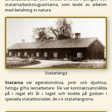
statarna/backstugusittarna, som levde av arbeten
med betalning in natura.
Statarlänga
Statarna
var egendomslösa, jord- och djurlösa,
fattiga gifta lantarbetare. De var kontraktsanställda
på i regel ett år i taget och bodde på godsen i
speciella statarbostäder, de s k statarlängorna.