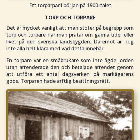
Ett torparpar i början på 1900-talet
TORP OCH TORPARE
Det är mycket vanligt att man stöter på begrepp som
torp och torpare när man pratar om gamla tider eller
livet på den svenska landsbygden. Däremot är nog
inte alla helt klara med vad detta innebär.
En torpare var en småbrukare som inte ägde jorden
utan arrenderade den och betalade arrendet genom
att utföra ett antal dagsverken på markägarens
gods. Torparen hade ärftlig besittningsrätt.