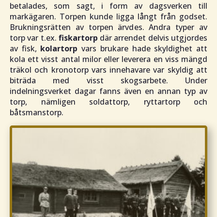
betalades, som sagt, i form av dagsverken till
markägaren. Torpen kunde ligga långt från godset.
Brukningsrätten av torpen ärvdes. Andra typer av
torp var t.ex.
fiskartorp
där arrendet delvis utgjordes
av fisk,
kolartorp
vars brukare hade skyldighet att
kola ett visst antal milor eller leverera en viss mängd
träkol och kronotorp vars innehavare var skyldig att
biträda med visst skogsarbete. Under
indelningsverket dagar fanns även en annan typ av
torp, nämligen soldattorp, ryttartorp och
båtsmanstorp.