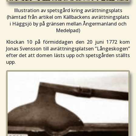
I
llustration av spetsgård kring avrättningsplats
(hämtad från artikel om Källbackens avrättningsplats
i Häggsjö by på gränsen mellan Ångermanland och
Medelpad)
Klockan 10 på förmiddagen den 20 juni 1772 kom
Jonas Svensson till avrättningsplatsen
”Långeskogen”
efter det att domen lästs upp och spetsgården ställts
upp.