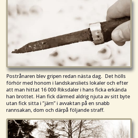
Postrånaren blev gripen redan nästa dag. Det hölls
förhör med honom i landskansliets lokaler och efter
att man hittat 16 000 Riksdaler i hans ficka erkända
han brottet. Han fick därmed aldrig njuta av sitt byte
utan fick sitta i
”järn”
i avvaktan på en snabb
rannsakan, dom och därpå följande straff.