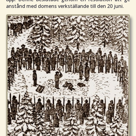
anstånd med domens verkställande till den 20 juni.