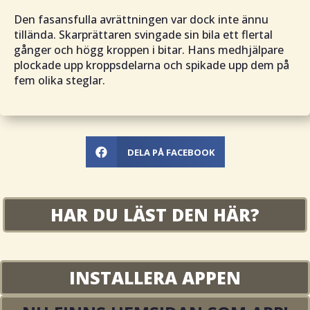
Den fasansfulla avrättningen var dock inte ännu
tillända. Skarprättaren svingade sin bila ett flertal
gånger och högg kroppen i bitar. Hans medhjälpare
plockade upp kroppsdelarna och spikade upp dem på
fem olika steglar.
DELA PÅ FACEBOOK

HAR DU LÄST DEN HÄR?
INSTALLERA APPEN