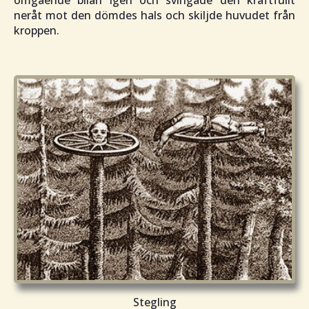
neråt mot den dömdes hals och skiljde huvudet från
kroppen.
Stegling