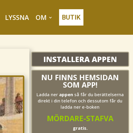
LYSSNA
OM
BUTIK
INSTALLERA APPEN
NU FINNS HEMSIDAN
SOM APP!
Ladda ner
appen
så får du berättelserna
direkt i din telefon och dessutom får du
ladda ner e-boken
MÖRDARE-STAFVA
gratis.