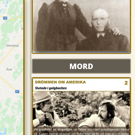
MORD
MORD