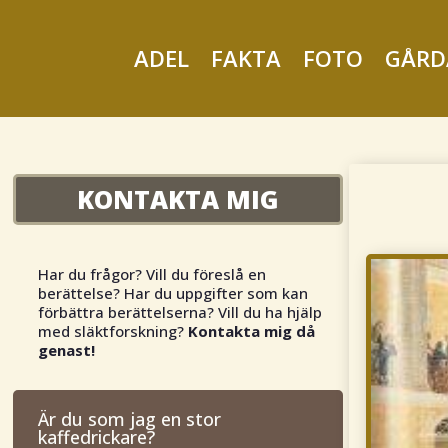
ADEL
FAKTA
FOTO
GÅRD
KONTAKTA MIG
Har du frågor? Vill du föreslå en
berättelse? Har du uppgifter som kan
förbättra berättelserna? Vill du ha hjälp
med släktforskning?
Kontakta mig då
genast!
Är du som jag en stor
kaffedrickare?