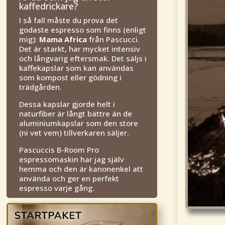
kaffedrickare?
I så fall måste du prova det
godaste espresso som finns (enligt
mig):
Mama Africa
från Pascucci.
Det är starkt, har mycket intensiv
och långvarig eftersmak. Det säljs i
kaffekapslar som kan användas
som kompost eller gödning i
trädgården.
Dessa kapslar gjorde helt i
naturfiber är långt bättre än de
aluminiumkapslar som den store
(ni vet vem) tillverkaren säljer.
Pascuccis B-Room Pro
espressomaskin har jag själv
hemma och den är kanonenkel att
använda och ger en perfekt
espresso varje gång.