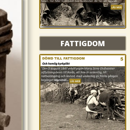
FATTIGDOM
FATTIGDOM