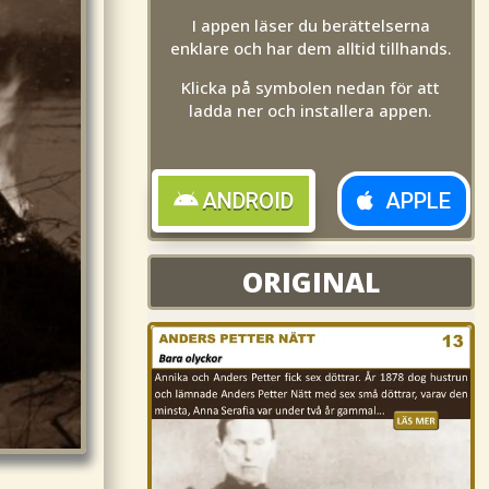
I appen läser du berättelserna
enklare och har dem alltid tillhands.
Klicka på symbolen nedan för att
ladda ner och installera appen.
ANDROID
APPLE
ORIGINAL
ORIGINAL