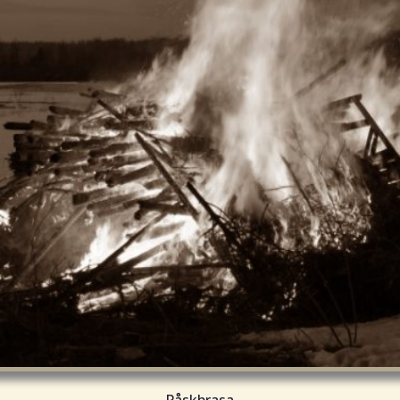
Påskbrasa