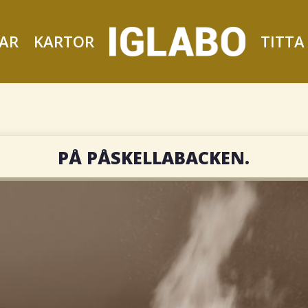
AR
KARTOR
TITTA
PÅ PÅSKELLABACKEN.