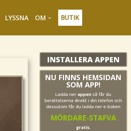
LYSSNA
OM
BUTIK
INSTALLERA APPEN
NU FINNS HEMSIDAN
SOM APP!
Ladda ner
appen
så får du
berättelserna direkt i din telefon och
dessutom får du ladda ner e-boken
MÖRDARE-STAFVA
gratis.