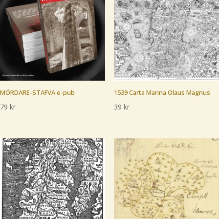
MÖRDARE-STAFVA e-pub
1539 Carta Marina Olaus Magnus
79
kr
39
kr