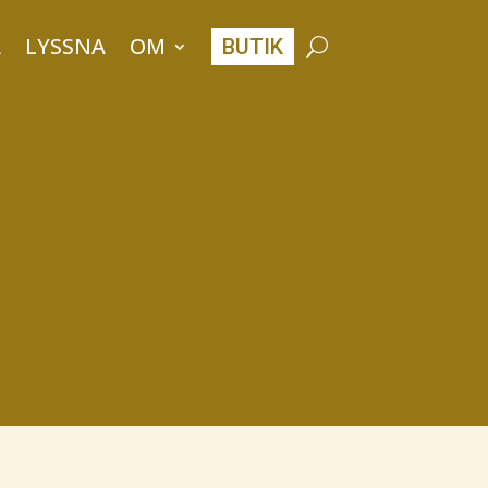
A
LYSSNA
OM
BUTIK