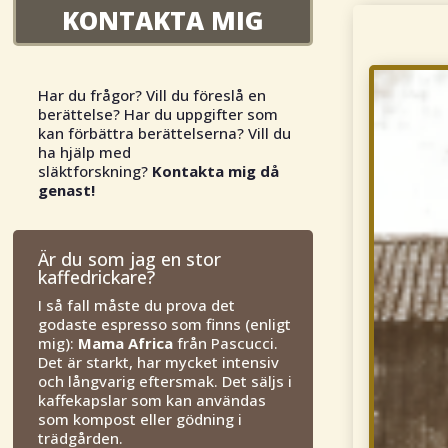
KONTAKTA MIG
Har du frågor? Vill du föreslå en
berättelse? Har du uppgifter som
kan förbättra berättelserna? Vill du
ha hjälp med
släktforskning?
Kontakta mig då
genast!
Är du som jag en stor
kaffedrickare?
I så fall måste du prova det
godaste espresso som finns (enligt
mig):
Mama Africa
från Pascucci.
Det är starkt, har mycket intensiv
och långvarig eftersmak. Det säljs i
kaffekapslar som kan användas
som kompost eller gödning i
trädgården.