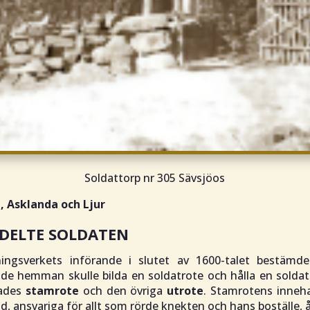
Soldattorp nr 305 Sävsjöos
, Asklanda och Ljur
NDELTE SOLDATEN
ningsverkets införande i slutet av 1600-talet bestämde
de hemman skulle bilda en soldatrote och hålla en soldat.
lades
stamrote
och den övriga
utrote
. Stamrotens inneha
d, ansvariga för allt som rörde knekten och hans boställe, 