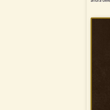
andra dele