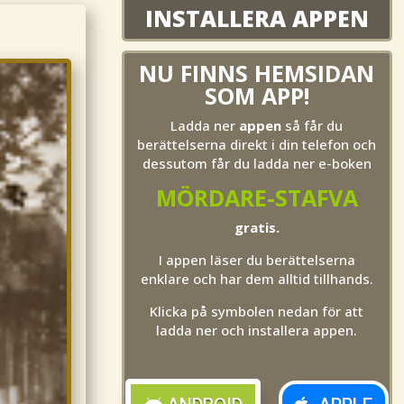
INSTALLERA APPEN
NU FINNS HEMSIDAN
SOM APP!
Ladda ner
appen
så får du
berättelserna direkt i din telefon och
dessutom får du ladda ner e-boken
MÖRDARE-STAFVA
gratis.
I appen läser du berättelserna
enklare och har dem alltid tillhands.
Klicka på symbolen nedan för att
ladda ner och installera appen.