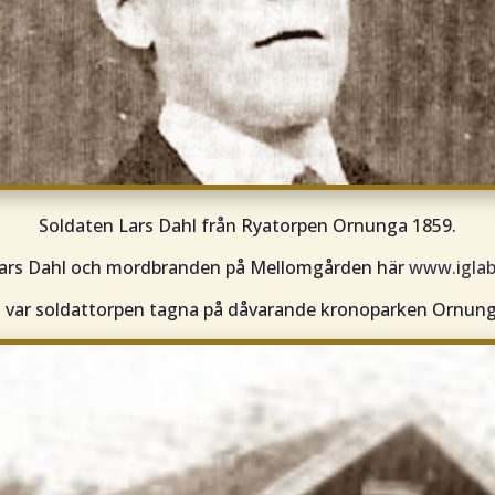
Soldaten Lars Dahl från Ryatorpen Ornunga 1859.
ars Dahl och mordbranden på Mellomgården här
www.iglab
a
var soldattorpen tagna på dåvarande kronoparken Ornun