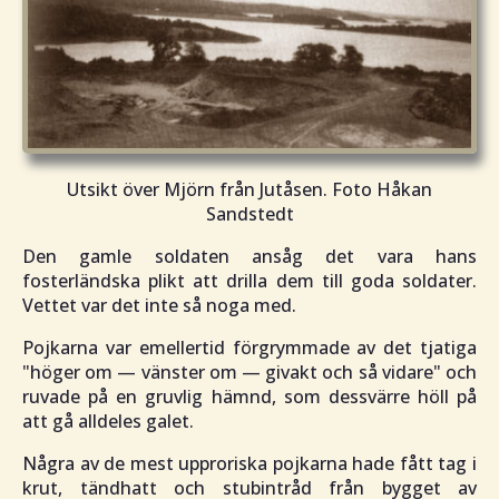
Utsikt över Mjörn från Jutåsen. Foto Håkan
Sandstedt
Den gamle soldaten ansåg det vara hans
fosterländska plikt att drilla dem till goda soldater.
Vettet var det inte så noga med.
Pojkarna var emellertid förgrymmade av det tjatiga
"höger om — vänster om — givakt och så vidare"
och
ruvade på en gruvlig hämnd, som dessvärre höll på
att gå alldeles galet.
Några av de mest upproriska pojkarna hade fått tag i
krut, tändhatt och stubintråd från bygget av