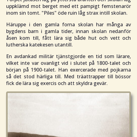
uppklämd mot berget med ett pampigt femstenarör
inom sin tomt. "Piles" öde ruin låg strax intill skolan.
Häruppe i den gamla forna skolan har många av
bygdens barn i gamla tider, innan skolan nedanför
åsen kom till, fått lära sig både hut och vett och
lutherska katekesen utantill.
En avdankad militär tjänstgjorde en tid som lärare,
vilket inte var ovanligt vid i slutet på 1800-talet och
början på 1900-talet. Han exercerade med pojkarna
så det stod härliga till. Med träattrapper till bössor
fick de lära sig exercis och att skyldra gevär.