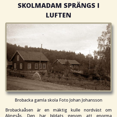
SKOLMADAM SPRÄNGS I
LUFTEN
Brobacka gamla skola Foto Johan Johansson
Brobackaåsen är en mäktig kulle nordväst om
Alingsås. Den har bildats genom att enorma