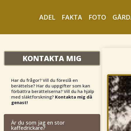
ADEL
FAKTA
FOTO
GÅRD
KONTAKTA MIG
Har du frågor? Vill du föreslå en
berättelse? Har du uppgifter som kan
förbättra berättelserna? Vill du ha hjälp
med släktforskning?
Kontakta mig då
genast!
Är du som jag en stor
kaffedrickare?