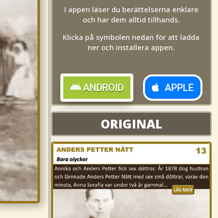
I appen läser du berättelserna enklare
och har dem alltid tillhands.
Klicka på symbolen nedan för att ladda
ner och installera appen.
ANDROID
APPLE
ORIGINAL
ORIGINAL