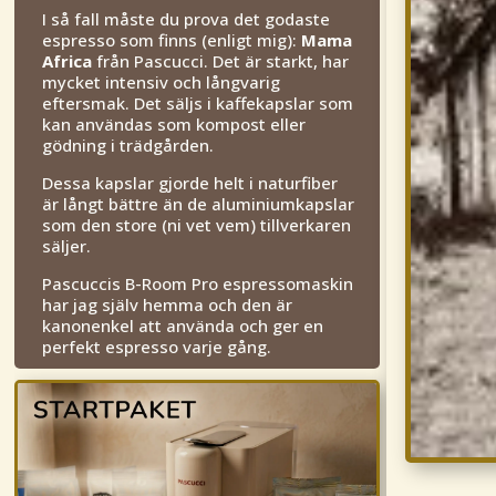
I så fall måste du prova det godaste
espresso som finns (enligt mig):
Mama
Africa
från Pascucci. Det är starkt, har
mycket intensiv och långvarig
eftersmak. Det säljs i kaffekapslar som
kan användas som kompost eller
gödning i trädgården.
Dessa kapslar gjorde helt i naturfiber
är långt bättre än de aluminiumkapslar
som den store (ni vet vem) tillverkaren
säljer.
Pascuccis B-Room Pro espressomaskin
har jag själv hemma och den är
kanonenkel att använda och ger en
perfekt espresso varje gång.