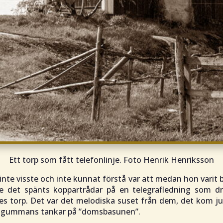
Ett torp som fått telefonlinje. Foto Henrik Henriksson
 inte visste och inte kunnat förstå var att medan hon varit 
e det spänts koppartrådar på en telegrafledning som dr
es torp. Det var det melodiska suset från dem, det kom ju
 gummans tankar på ”domsbasunen”.