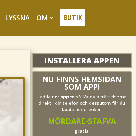
LYSSNA
OM
BUTIK
INSTALLERA APPEN
R
NU FINNS HEMSIDAN
SOM APP!
Ladda ner
appen
så får du berättelserna
direkt i din telefon och dessutom får du
ladda ner e-boken
MÖRDARE-STAFVA
gratis.