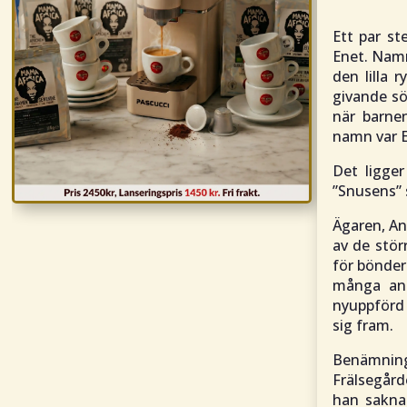
Ett par st
Enet. Namn
den lilla 
givande s
när barnen
namn var E
Det ligge
”Snusens” 
Ägaren, An
av de stör
för bönder
många and
nyuppförd 
sig fram.
Benämning
Frälsegård
han saknad