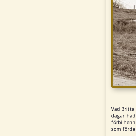
Vad Britta
dagar had
förbi henn
som förde