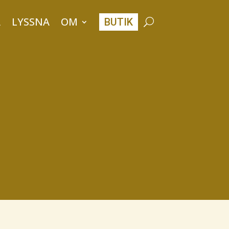
A
LYSSNA
OM
BUTIK