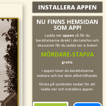
INSTALLERA APPEN
NU FINNS HEMSIDAN
SOM APP!
Ladda ner
appen
så får du
berättelserna direkt i din telefon och
dessutom får du ladda ner e-boken
MÖRDARE-STAFVA
gratis.
I appen läser du berättelserna
enklare och har dem alltid tillhands.
Klicka på symbolen nedan för att
ladda ner och installera appen.