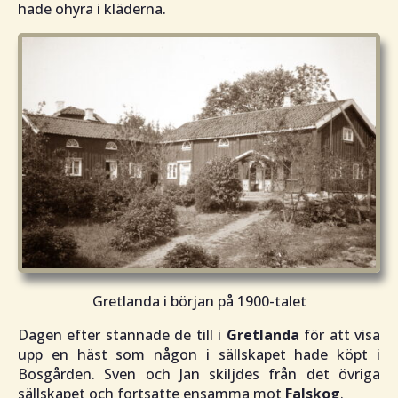
hade ohyra i kläderna.
Gretlanda i början på 1900-talet
Dagen efter stannade de till i
Gretlanda
för att visa
upp en häst som någon i sällskapet hade köpt i
Bosgården. Sven och Jan skiljdes från det övriga
sällskapet och fortsatte ensamma mot
Falskog
.