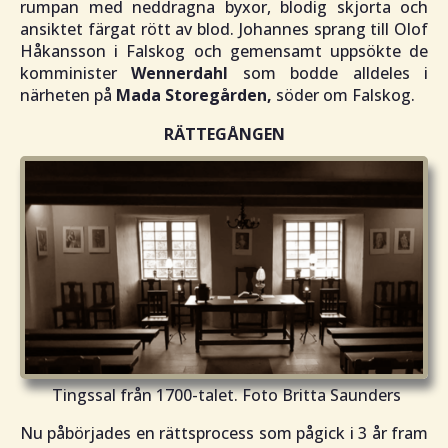
rumpan med neddragna byxor, blodig skjorta och
ansiktet färgat rött av blod. Johannes sprang till Olof
Håkansson i Falskog och gemensamt uppsökte de
komminister
Wennerdahl
som bodde alldeles i
närheten på
Mada Storegården,
söder om Falskog.
RÄTTEGÅNGEN
Tingssal från 1700-talet. Foto Britta Saunders
Nu påbörjades en rättsprocess som pågick i 3 år fram