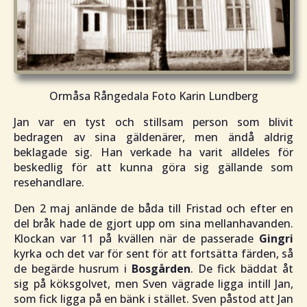
Ormåsa Rångedala Foto Karin Lundberg
Jan var en tyst och stillsam person som blivit
bedragen av sina gäldenärer, men ändå aldrig
beklagade sig. Han verkade ha varit alldeles för
beskedlig för att kunna göra sig gällande som
resehandlare.
Den 2 maj anlände de båda till Fristad och efter en
del bråk hade de gjort upp om sina mellanhavanden.
Klockan var 11 på kvällen när de passerade
Gingri
kyrka och det var för sent för att fortsätta färden, så
de begärde husrum i
Bosgården
. De fick bäddat åt
sig på köksgolvet, men Sven vägrade ligga intill Jan,
som fick ligga på en bänk i stället. Sven påstod att Jan