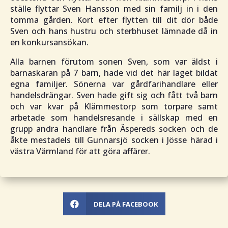
ställe flyttar Sven Hansson med sin familj in i den
tomma gården. Kort efter flytten till dit dör både
Sven och hans hustru och sterbhuset lämnade då in
en konkursansökan.
Alla barnen förutom sonen Sven, som var äldst i
barnaskaran på 7 barn, hade vid det här laget bildat
egna familjer. Sönerna var gårdfarihandlare eller
handelsdrängar. Sven hade gift sig och fått två barn
och var kvar på Klämmestorp som torpare samt
arbetade som handelsresande i sällskap med en
grupp andra handlare från Äspereds socken och de
åkte mestadels till Gunnarsjö socken i Jösse härad i
västra Värmland för att göra affärer.
DELA PÅ FACEBOOK
