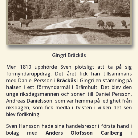
Gingri Bräckås
Men 1810 upphörde Sven plötsligt att ta på sig
förmyndaruppdrag. Det året fick han tillsammans
med Daniel Persson i
Bräckås
i Gingri en stämning på
halsen i ett förmyndarmål i Brämhult. Det blev den
unge riksdagsmannen och sonen till Daniel Persson,
Andreas Danielsson, som var hemma på ledighet från
riksdagen, som fick medla i tvisten i vilken det sen
blev förlikning.
Sven Hansson hade sina handelsresor i första hand i
bolag med
Anders Olofsson Carlberg
i