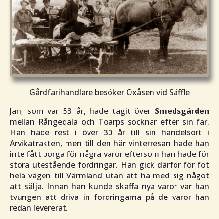
Gårdfarihandlare besöker Oxåsen vid Säffle
Jan, som var 53 år, hade tagit över
Smedsgården
mellan Rångedala och Toarps socknar efter sin far.
Han hade rest i över 30 år till sin handelsort i
Arvikatrakten, men till den här vinterresan hade han
inte fått borga för några varor eftersom han hade för
stora utestående fordringar. Han gick därför för fot
hela vägen till Värmland utan att ha med sig något
att sälja. Innan han kunde skaffa nya varor var han
tvungen att driva in fordringarna på de varor han
redan levererat.