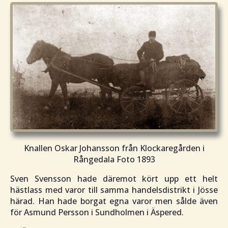
Knallen Oskar Johansson från Klockaregården i
Rångedala Foto 1893
Sven Svensson hade däremot kört upp ett helt
hästlass med varor till samma handelsdistrikt i Jösse
härad. Han hade borgat egna varor men sålde även
för Asmund Persson i Sundholmen i Äspered.