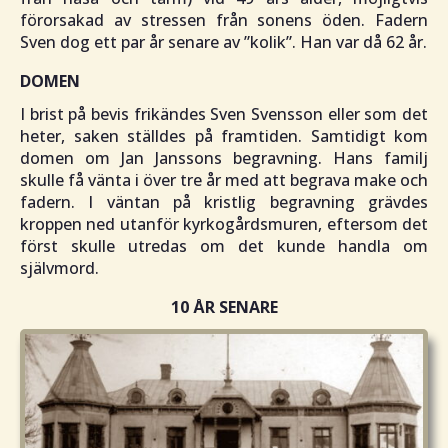
förorsakad av stressen från sonens öden. Fadern
Sven dog ett par år senare av ”
kolik
”. Han var då 62 år.
DOMEN
I brist på bevis frikändes Sven Svensson eller som det
heter, saken ställdes på framtiden. Samtidigt kom
domen om Jan Janssons begravning. Hans familj
skulle få vänta i över tre år med att begrava make och
fadern. I väntan på kristlig begravning grävdes
kroppen ned utanför kyrkogårdsmuren, eftersom det
först skulle utredas om det kunde handla om
självmord.
10 ÅR SENARE