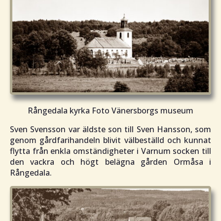
Rångedala kyrka Foto Vänersborgs museum
Sven Svensson var äldste son till Sven Hansson, som
genom gårdfarihandeln blivit välbeställd och kunnat
flytta från enkla omständigheter i Varnum socken till
den vackra och högt belägna gården Ormåsa i
Rångedala.