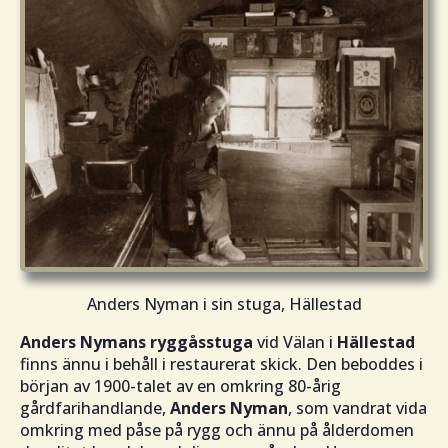
Anders Nyman i sin stuga, Hällestad
Anders Nymans ryggåsstuga
vid Välan i
Hällestad
finns ännu i behåll i restaurerat skick. Den beboddes i
början av 1900-talet av en omkring 80-årig
gårdfarihandlande,
Anders Nyman
, som vandrat vida
omkring med påse på rygg och ännu på ålderdomen