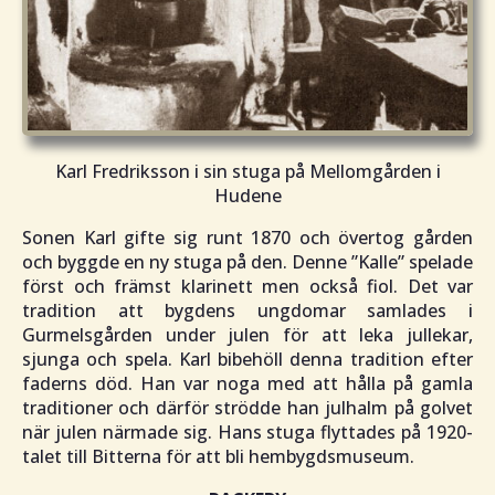
Karl Fredriksson i sin stuga på Mellomgården i
Hudene
Sonen Karl gifte sig runt 1870 och övertog gården
och byggde en ny stuga på den. Denne ”
Kalle
” spelade
först och främst klarinett men också fiol. Det var
tradition att bygdens ungdomar samlades i
Gurmelsgården under julen för att leka jullekar,
sjunga och spela. Karl bibehöll denna tradition efter
faderns död. Han var noga med att hålla på gamla
traditioner och därför strödde han julhalm på golvet
när julen närmade sig. Hans stuga flyttades på 1920-
talet till Bitterna för att bli hembygdsmuseum.