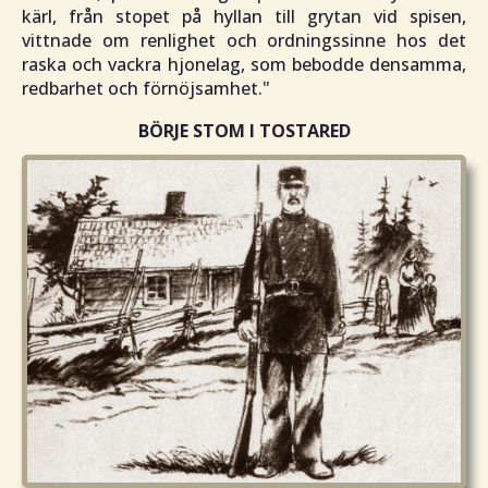
kärl, från stopet på hyllan till grytan vid spisen,
vittnade om renlighet och ordningssinne hos det
raska och vackra hjonelag, som bebodde densamma,
redbarhet och förnöjsamhet.
"
BÖRJE STOM I TOSTARED