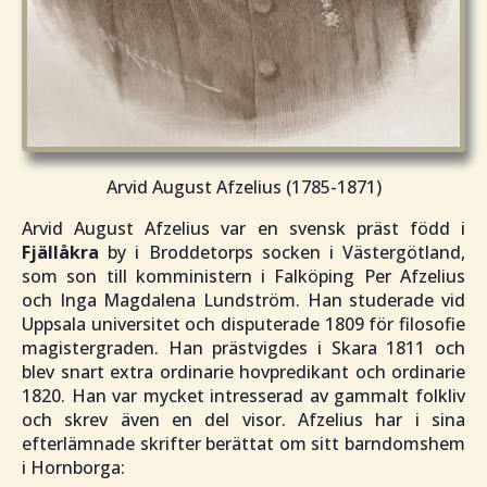
Arvid August Afzelius (1785-1871)
Arvid August Afzelius var en svensk präst född i
Fjällåkra
by i Broddetorps socken i Västergötland,
som son till komministern i Falköping Per Afzelius
och Inga Magdalena Lundström. Han studerade vid
Uppsala universitet och disputerade 1809 för filosofie
magistergraden. Han prästvigdes i Skara 1811 och
blev snart extra ordinarie hovpredikant och ordinarie
1820. Han var mycket intresserad av gammalt folkliv
och skrev även en del visor. Afzelius har i sina
efterlämnade skrifter berättat om sitt barndomshem
i Hornborga: