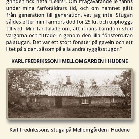
grinden fick heta "Lears". Om ifrågavarande le fanns
under mina farföräldrars tid, och om namnet gått
från generation till generation, vet jag inte. Stugan
såldes efter min farmors död för 25 kr. och upphöggs
till ved. Min far talade om, att i hans barndom stod
vargarna och tittade in genom den lilla fönsterrutan
på stugan. Det var ett stort fönster på gaveln och ett
litet på sidan, såsom på alla andra ryggåsstugor
."
KARL FREDRIKSSON I MELLOMGÅRDEN I HUDENE
Karl Fredrikssons stuga på Mellomgården i Hudene