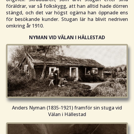
föräldrar, var så folkskygg, att han alltid hade dörren
stängd, och det var högst ogärna han öppnade ens
för besökande kunder. Stugan lär ha blivit nedriven
omkring år 1910.
NYMAN VID VÄLAN I HÄLLESTAD
Anders Nyman (1835-1921) framför sin stuga vid
Välan i Hällestad