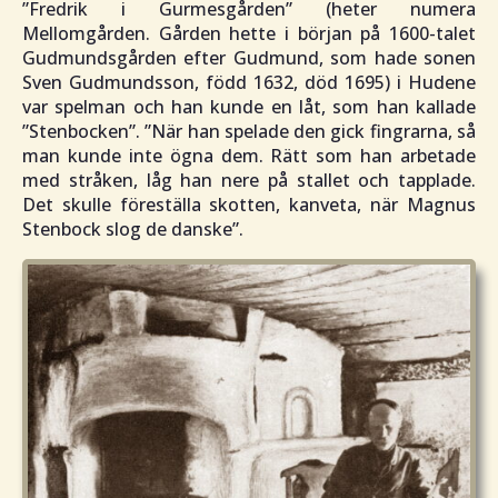
”
Fredrik i Gurmesgården
” (heter numera
Mellomgården. Gården hette i början på 1600-talet
Gudmundsgården efter Gudmund, som hade sonen
Sven Gudmundsson, född 1632, död 1695) i Hudene
var spelman och han kunde en låt, som han kallade
”
Stenbocken”. ”När han spelade den gick fingrarna, så
man kunde inte ögna dem. Rätt som han arbetade
med stråken, låg han nere på stallet och tapplade.
Det skulle föreställa skotten, kanveta, när Magnus
Stenbock slog de danske
”.