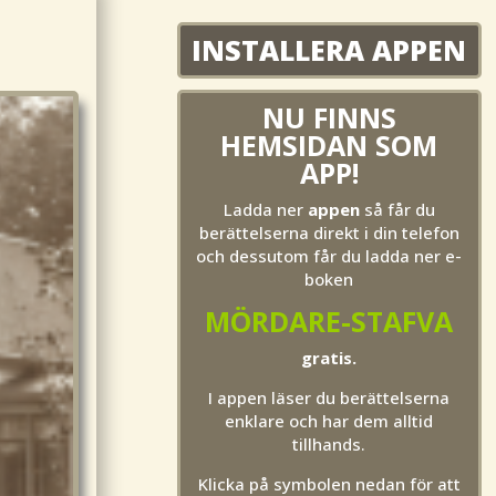
INSTALLERA APPEN
NU FINNS
HEMSIDAN SOM
APP!
Ladda ner
appen
så får du
berättelserna direkt i din telefon
och dessutom får du ladda ner e-
boken
MÖRDARE-STAFVA
gratis.
I appen läser du berättelserna
enklare och har dem alltid
tillhands.
Klicka på symbolen nedan för att