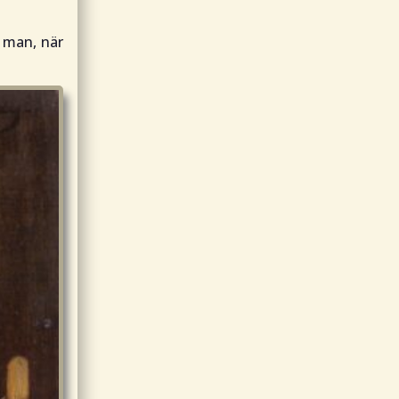
 man, när