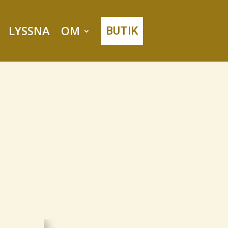
LYSSNA
OM
BUTIK