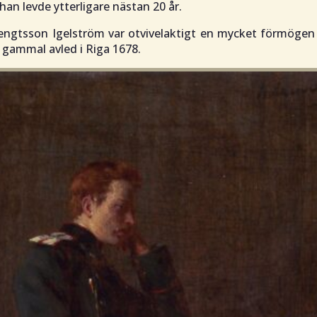
an levde ytterligare nästan 20 år.
engtsson Igelström var otvivelaktigt en mycket förmögen
 gammal avled i Riga 1678.