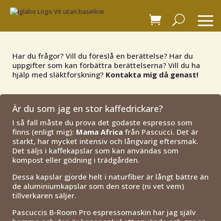
Har du frågor? Vill du föreslå en berättelse? Har du
uppgifter som kan förbättra berättelserna? Vill du ha
hjälp med släktforskning?
Kontakta mig då genast!
Är du som jag en stor kaffedrickare?
I så fall måste du prova det godaste espresso som
finns (enligt mig):
Mama Africa
från Pascucci. Det är
starkt, har mycket intensiv och långvarig eftersmak.
Det säljs i kaffekapslar som kan användas som
kompost eller gödning i trädgården.
Dessa kapslar gjorde helt i naturfiber är långt bättre än
de aluminiumkapslar som den store (ni vet vem)
tillverkaren säljer.
Pascuccis B-Room Pro espressomaskin har jag själv