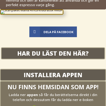
hemma och den är kanonenkel att använda och ger en
perfekt espresso varje gång.

DELA PÅ FACEBOOK
HAR DU LÄST DEN HÄR?
INSTALLERA APPEN
NU FINNS HEMSIDAN SOM APP!
Ladda ner
appen
så får du berättelserna direkt i din
telefon och dessutom får du ladda ner e-boken