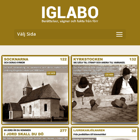
Välj Sida
KYRKLIGT