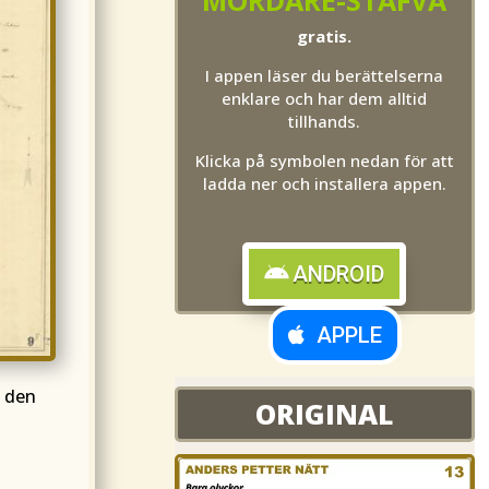
gratis.
I appen läser du berättelserna
enklare och har dem alltid
tillhands.
Klicka på symbolen nedan för att
ladda ner och installera appen.
ANDROID
APPLE
ORIGINAL
å den
ORIGINAL