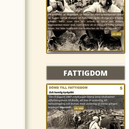
FATTIGDOM
FATTIGDOM