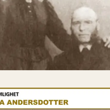
Qvinnor