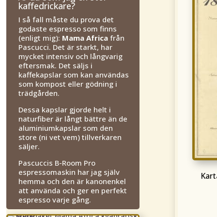
kaffedrickare?
I så fall måste du prova det
godaste espresso som finns
(enligt mig):
Mama Africa
från
Pascucci. Det är starkt, har
mycket intensiv och långvarig
eftersmak. Det säljs i
kaffekapslar som kan användas
som kompost eller gödning i
trädgården.
Dessa kapslar gjorde helt i
naturfiber är långt bättre än de
aluminiumkapslar som den
store (ni vet vem) tillverkaren
säljer.
Pascuccis B-Room Pro
espressomaskin har jag själv
Kart
hemma och den är kanonenkel
att använda och ger en perfekt
espresso varje gång.