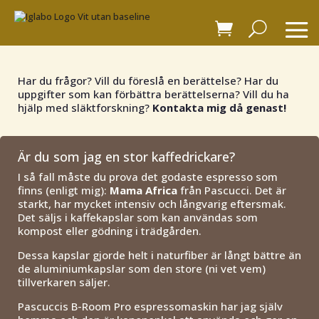
Har du frågor? Vill du föreslå en berättelse? Har du
uppgifter som kan förbättra berättelserna? Vill du ha
hjälp med släktforskning?
Kontakta mig då genast!
Är du som jag en stor kaffedrickare?
I så fall måste du prova det godaste espresso som
finns (enligt mig):
Mama Africa
från Pascucci. Det är
starkt, har mycket intensiv och långvarig eftersmak.
Det säljs i kaffekapslar som kan användas som
kompost eller gödning i trädgården.
Dessa kapslar gjorde helt i naturfiber är långt bättre än
de aluminiumkapslar som den store (ni vet vem)
tillverkaren säljer.
Pascuccis B-Room Pro espressomaskin har jag själv