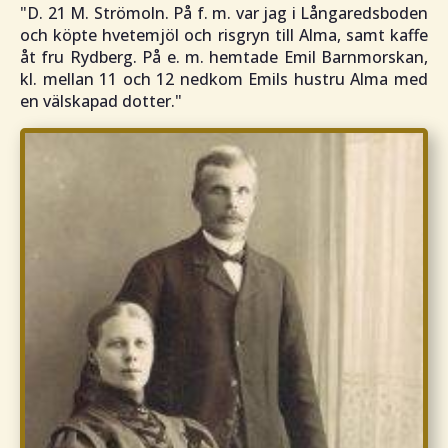
"D. 21 M. Strömoln. På f. m. var jag i Långaredsboden
och köpte hvetemjöl och risgryn till Alma, samt kaffe
åt fru Rydberg. På e. m. hemtade Emil Barnmorskan,
kl. mellan 11 och 12 nedkom Emils hustru Alma med
en välskapad dotter."