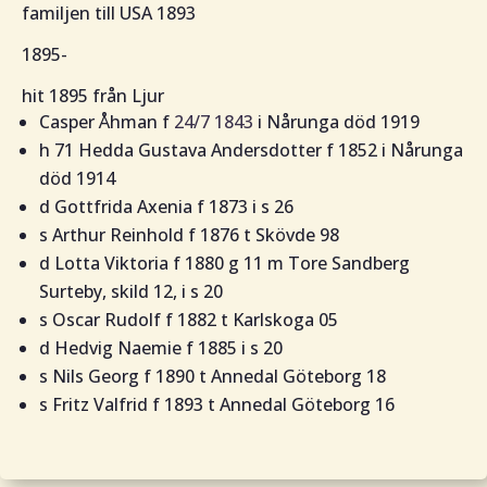
familjen till USA 1893
1895-
hit 1895 från Ljur
Casper Åhman f
24/7 1843
i Nårunga död 1919
h 71 Hedda Gustava Andersdotter f 1852 i Nårunga
död 1914
d Gottfrida Axenia f 1873 i s 26
s Arthur Reinhold f 1876 t Skövde 98
d Lotta Viktoria f 1880 g 11 m Tore Sandberg
Surteby, skild 12, i s 20
s Oscar Rudolf f 1882 t Karlskoga 05
d Hedvig Naemie f 1885 i s 20
s Nils Georg f 1890 t Annedal Göteborg 18
s Fritz Valfrid f 1893 t Annedal Göteborg 16