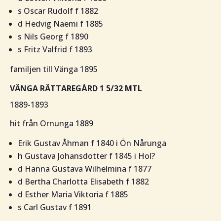
s Oscar Rudolf f 1882
d Hedvig Naemi f 1885
s Nils Georg f 1890
s Fritz Valfrid f 1893
familjen till Vänga 1895
VÄNGA RÄTTAREGÅRD 1 5/32 MTL
1889-1893
hit från Ornunga 1889
Erik Gustav Åhman f 1840 i Ön Nårunga
h Gustava Johansdotter f 1845 i Hol?
d Hanna Gustava Wilhelmina f 1877
d Bertha Charlotta Elisabeth f 1882
d Esther Maria Viktoria f 1885
s Carl Gustav f 1891