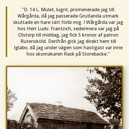
"D. 14 L. Mulet, lugnt, promenerade jag till
Wårgårda, då jag passerade Grutlanda utmark
skuttade en hare tätt förbi mig. I Wårgårda var jag
hos Herr Ludv. Frantzich, sedermera var jag på
Olstorp till middag, jag fick 5 kronor af patron
Rutensköld. Derifrån gick jag direkt hem till
Iglabo, då jag under vägen som hastigast var inne
hos skomakaren Rask på Storebacke."