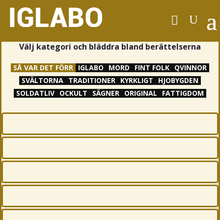
Välj kategori och bläddra bland berättelserna
SÅ VAR DET FÖRR
IGLABO
MORD
FINT FOLK
QVINNOR
SVÄLTORNA
TRADITIONER
KYRKLIGT
HJOBYGDEN
SOLDATLIV
OCKULT
SÄGNER
ORIGINAL
FATTIGDOM